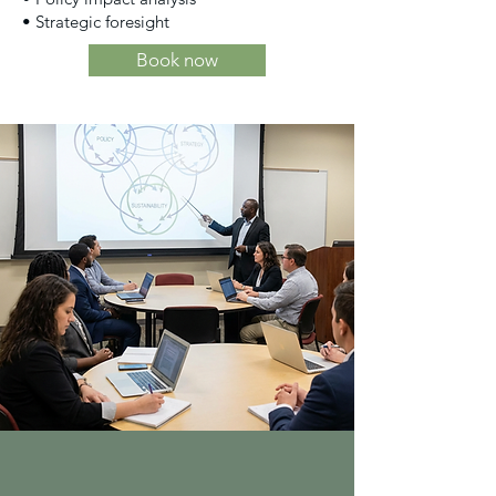
• Strategic foresight
Book now